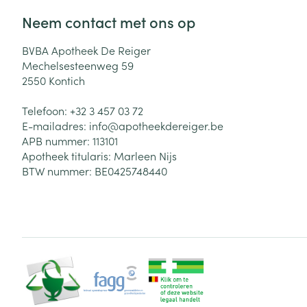
Neem contact met ons op
BVBA Apotheek De Reiger
Mechelsesteenweg 59
2550
Kontich
Telefoon:
+32 3 457 03 72
E-mailadres:
info@
apotheekdereiger.be
APB nummer:
113101
Apotheek titularis:
Marleen Nijs
BTW nummer:
BE0425748440