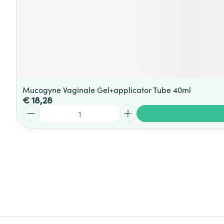
Mucogyne Vaginale Gel+applicator Tube 40ml
€ 18,28
Aantal