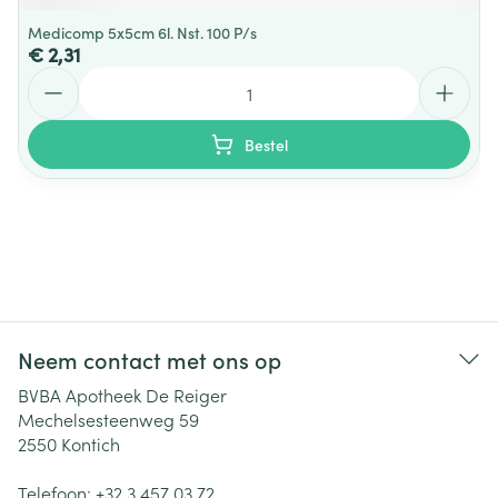
Medicomp 5x5cm 6l. Nst. 100 P/s
€ 2,31
Aantal
Bestel
Neem contact met ons op
BVBA Apotheek De Reiger
Mechelsesteenweg 59
2550
Kontich
Telefoon:
+32 3 457 03 72