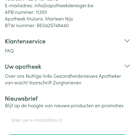
E-mailadres:
info@
apotheekdereiger.be
APB nummer:
113101
Apotheek titularis:
Marleen Nijs
BTW nummer:
BE0425748440
Klantenservice
FAQ
Uw apotheek
Over ons
Nuttige links
Gezondheidsnieuws
Apotheker
van wacht
Voorschrift
Zorgtarieven
Nieuwsbrief
Blijf op de hoogte van nieuwe producten en promoties
E-mail adres